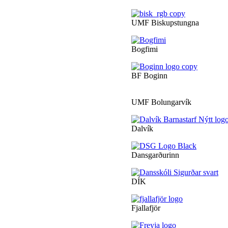
UMF Biskupstungna
Bogfimi
BF Boginn
UMF Bolungarvík
Dalvík
Dansgarðurinn
DÍK
Fjallafjör