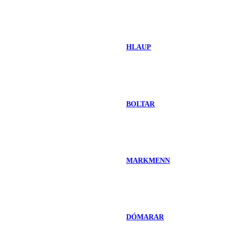
HLAUP
BOLTAR
MARKMENN
DÓMARAR