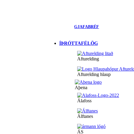
GJAFABRÉF
ÍÞRÓTTAFÉLÖG
Afturelding
Afturelding hlaup
Aþena
Álafoss
Álftanes
ÁS