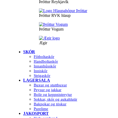
Þróttur Reykjavík
Þróttur RVK hlaup
Þróttur Vogum
Ægir
SKÓR
Fótboltaskór
Handboltaskór
Innanhússkór
Inniskór
Strigaskór
LAGERSALA
Buxur og stuttbuxur
Peysur og jakkar
Bolir og keppnistreyjur
Sokkar, skór og aukahlutir
Bakpokar og töskur
Purelime
JAKOSPORT