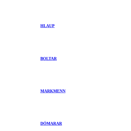
HLAUP
BOLTAR
MARKMENN
DÓMARAR