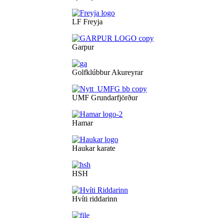
LF Freyja
Garpur
Golfklúbbur Akureyrar
UMF Grundarfjörður
Hamar
Haukar karate
HSH
Hvíti riddarinn