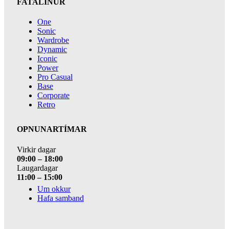
FATALÍNUR
One
Sonic
Wardrobe
Dynamic
Iconic
Power
Pro Casual
Base
Corporate
Retro
OPNUNARTÍMAR
Virkir dagar
09:00 – 18:00
Laugardagar
11:00 – 15:00
Um okkur
Hafa samband