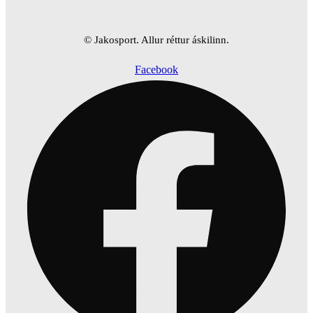
© Jakosport. Allur réttur áskilinn.
Facebook