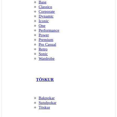
Base
Classico
Corporate
Dynamic
Iconic
One
Performance
Power
Premium
Pro Casual
Retro
Sonic
Wardrobe
TÖSKUR
Bakpokar
Sundpokar
Töskur