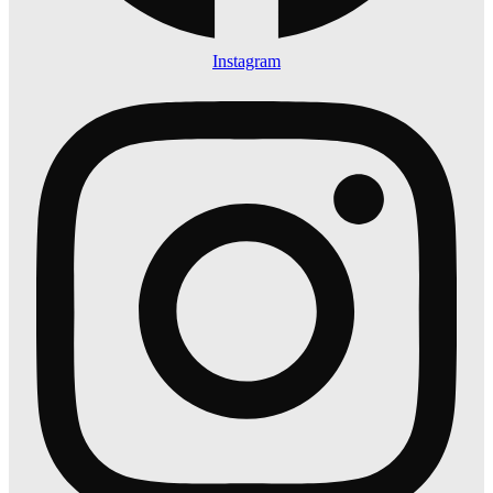
Instagram