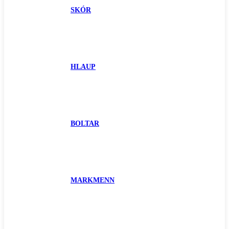
SKÓR
HLAUP
BOLTAR
MARKMENN