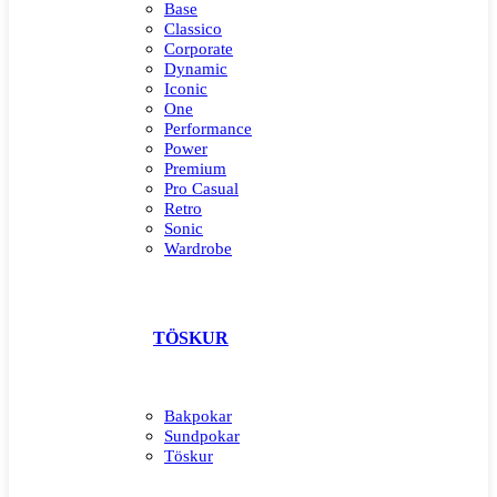
Base
Classico
Corporate
Dynamic
Iconic
One
Performance
Power
Premium
Pro Casual
Retro
Sonic
Wardrobe
TÖSKUR
Bakpokar
Sundpokar
Töskur