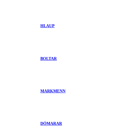
HLAUP
BOLTAR
MARKMENN
DÓMARAR