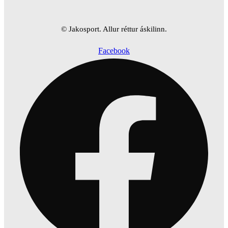
© Jakosport. Allur réttur áskilinn.
Facebook