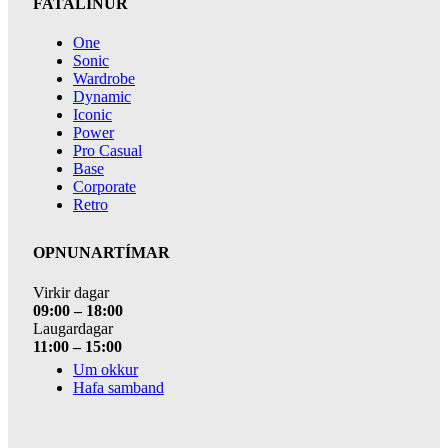
FATALÍNUR
One
Sonic
Wardrobe
Dynamic
Iconic
Power
Pro Casual
Base
Corporate
Retro
OPNUNARTÍMAR
Virkir dagar
09:00 – 18:00
Laugardagar
11:00 – 15:00
Um okkur
Hafa samband