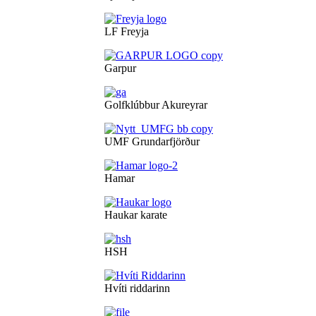
LF Freyja
Garpur
Golfklúbbur Akureyrar
UMF Grundarfjörður
Hamar
Haukar karate
HSH
Hvíti riddarinn