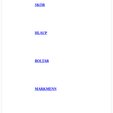
SKÓR
HLAUP
BOLTAR
MARKMENN