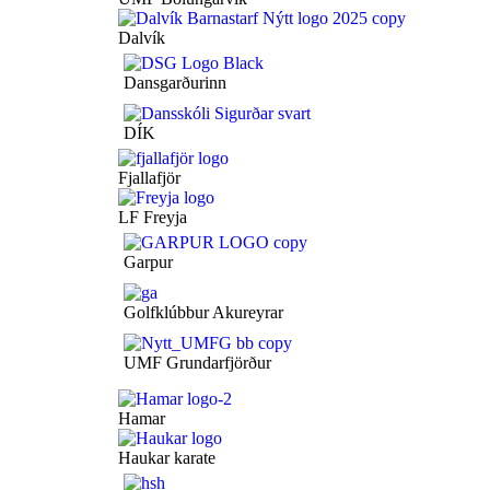
Dalvík
Dansgarðurinn
DÍK
Fjallafjör
LF Freyja
Garpur
Golfklúbbur Akureyrar
UMF Grundarfjörður
Hamar
Haukar karate