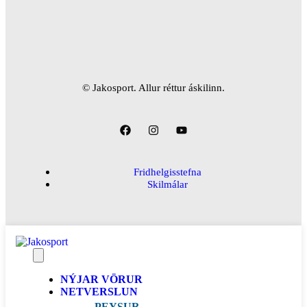
© Jakosport. Allur réttur áskilinn.
Fridhelgisstefna
Skilmálar
NÝJAR VÖRUR
NETVERSLUN
PEYSUR