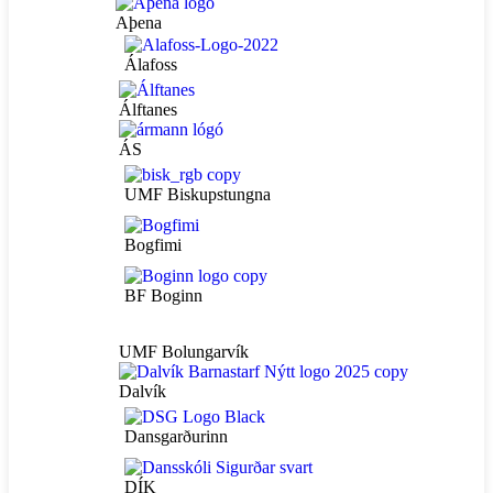
Aþena
Álafoss
Álftanes
ÁS
UMF Biskupstungna
Bogfimi
BF Boginn
UMF Bolungarvík
Dalvík
Dansgarðurinn
DÍK