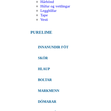
Hárbönd
Húfur og vettlingar
Legghlífar
Tape
Vesti
PURELIME
INNANUNDIR FÖT
SKÓR
HLAUP
BOLTAR
MARKMENN
DÓMARAR