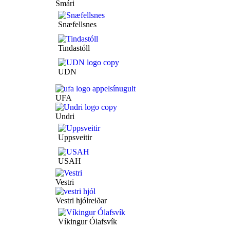
Smári
Snæfellsnes
Tindastóll
UDN
UFA
Undri
Uppsveitir
USAH
Vestri
Vestri hjólreiðar
Víkingur Ólafsvík