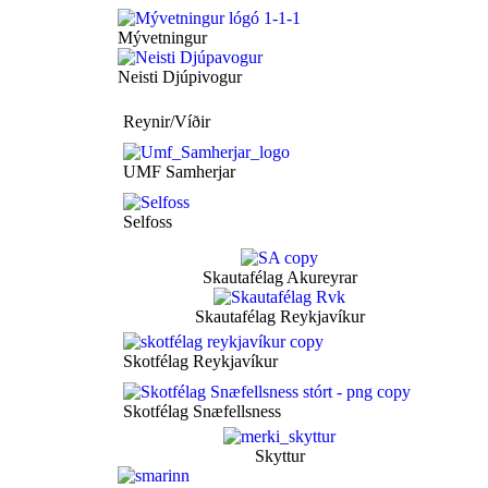
Mývetningur
Neisti Djúpivogur
Reynir/Víðir
UMF Samherjar
Selfoss
Skautafélag Akureyrar
Skautafélag Reykjavíkur
Skotfélag Reykjavíkur
Skotfélag Snæfellsness
Skyttur