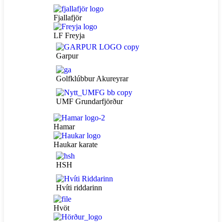
Fjallafjör
LF Freyja
Garpur
Golfklúbbur Akureyrar
UMF Grundarfjörður
Hamar
Haukar karate
HSH
Hvíti riddarinn
Hvöt