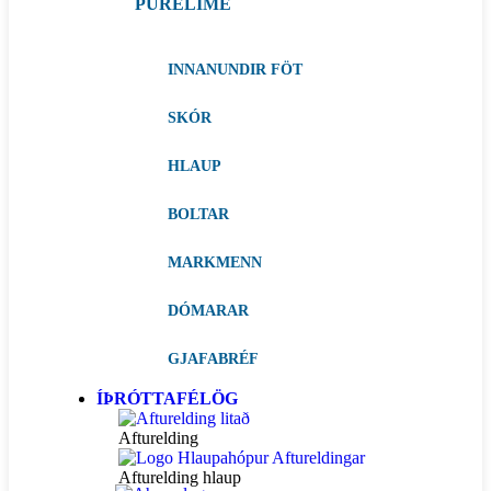
PURELIME
INNANUNDIR FÖT
SKÓR
HLAUP
BOLTAR
MARKMENN
DÓMARAR
GJAFABRÉF
ÍÞRÓTTAFÉLÖG
Afturelding
Afturelding hlaup