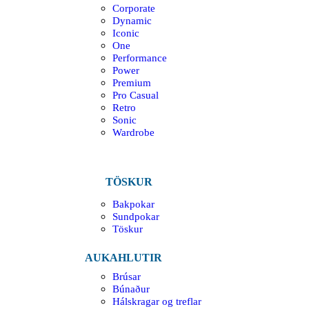
Corporate
Dynamic
Iconic
One
Performance
Power
Premium
Pro Casual
Retro
Sonic
Wardrobe
TÖSKUR
Bakpokar
Sundpokar
Töskur
AUKAHLUTIR
Brúsar
Búnaður
Hálskragar og treflar