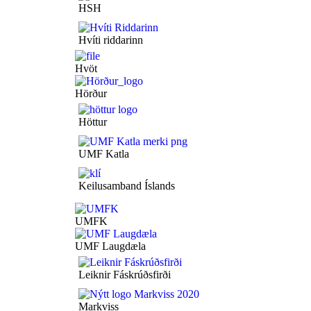
HSH
Hvíti riddarinn
Hvöt
Hörður
Höttur
UMF Katla
Keilusamband Íslands
UMFK
UMF Laugdæla
Leiknir Fáskrúðsfirði
Markviss