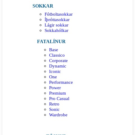
SOKKAR
Fótboltasokkar
Íþróttasokkar
Lágir sokkar
Sokkahólkar
FATALÍNUR
Base
Classico
Corporate
Dynamic
Iconic
One
Performance
Power
Premium
Pro Casual
Retro
Sonic
Wardrobe