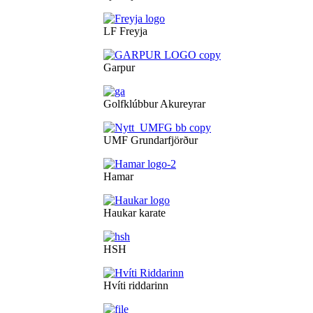
LF Freyja
Garpur
Golfklúbbur Akureyrar
UMF Grundarfjörður
Hamar
Haukar karate
HSH
Hvíti riddarinn