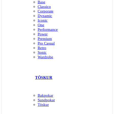
Base
Classico
Corporate
Dynamic
Iconic
One
Performance
Power
Premium
Pro Casual
Retro
Sonic
Wardrobe
TÖSKUR
Bakpokar
Sundpokar
Töskur