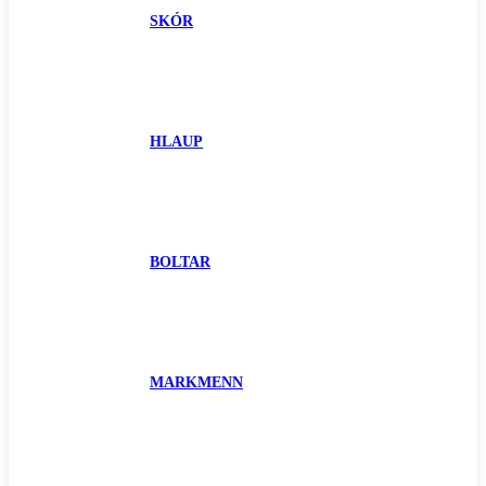
SKÓR
HLAUP
BOLTAR
MARKMENN