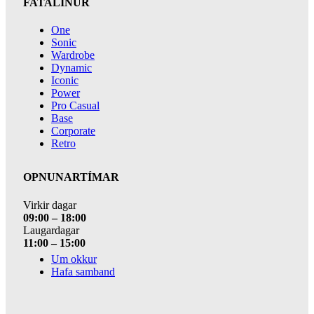
FATALÍNUR
One
Sonic
Wardrobe
Dynamic
Iconic
Power
Pro Casual
Base
Corporate
Retro
OPNUNARTÍMAR
Virkir dagar
09:00 – 18:00
Laugardagar
11:00 – 15:00
Um okkur
Hafa samband