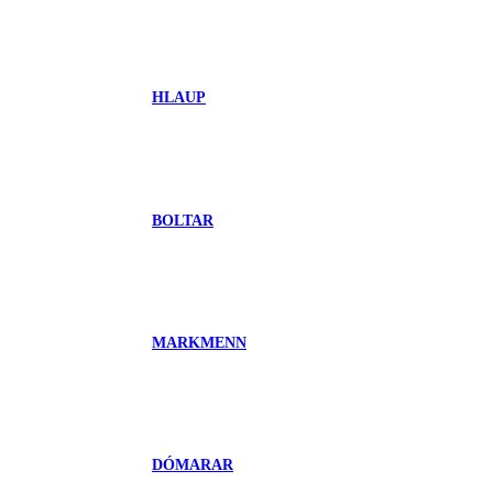
HLAUP
BOLTAR
MARKMENN
DÓMARAR