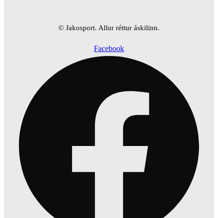
© Jakosport. Allur réttur áskilinn.
Facebook