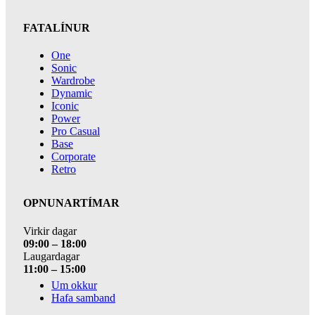
FATALÍNUR
One
Sonic
Wardrobe
Dynamic
Iconic
Power
Pro Casual
Base
Corporate
Retro
OPNUNARTÍMAR
Virkir dagar
09:00 – 18:00
Laugardagar
11:00 – 15:00
Um okkur
Hafa samband