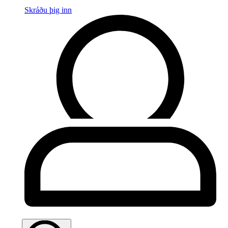
Skráðu þig inn