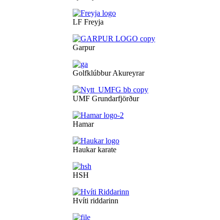
LF Freyja
Garpur
Golfklúbbur Akureyrar
UMF Grundarfjörður
Hamar
Haukar karate
HSH
Hvíti riddarinn