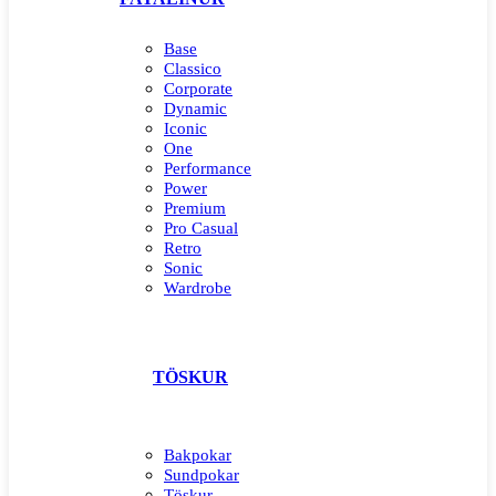
Base
Classico
Corporate
Dynamic
Iconic
One
Performance
Power
Premium
Pro Casual
Retro
Sonic
Wardrobe
TÖSKUR
Bakpokar
Sundpokar
Töskur