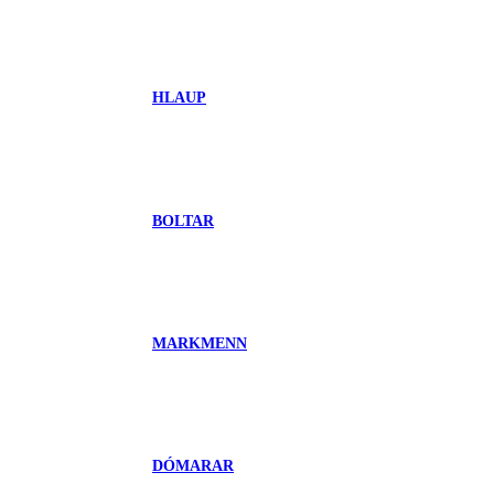
HLAUP
BOLTAR
MARKMENN
DÓMARAR