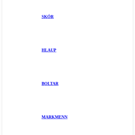
SKÓR
HLAUP
BOLTAR
MARKMENN