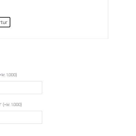
rtur
+
kr.
1.000
)
er
(
+
kr.
1.000
)