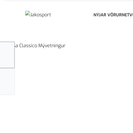
NÝJAR VÖRUR
NETV