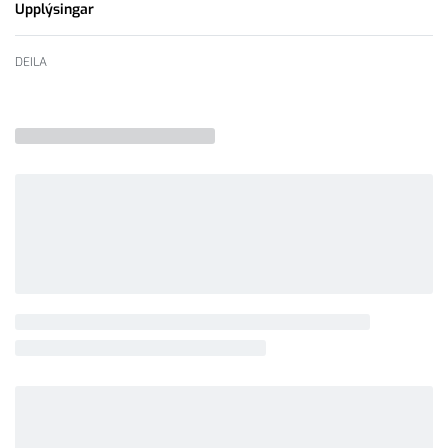
Upplýsingar
DEILA