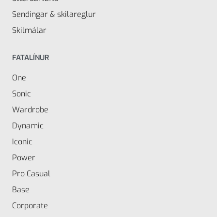
Sendingar & skilareglur
Skilmálar
FATALÍNUR
One
Sonic
Wardrobe
Dynamic
Iconic
Power
Pro Casual
Base
Corporate