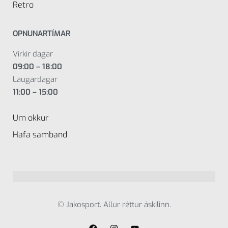
Retro
OPNUNARTÍMAR
Virkir dagar
09:00 – 18:00
Laugardagar
11:00 – 15:00
Um okkur
Hafa samband
© Jakosport. Allur réttur áskilinn.