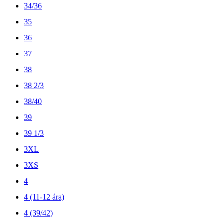
34/36
35
36
37
38
38 2/3
38/40
39
39 1/3
3XL
3XS
4
4 (11-12 ára)
4 (39/42)