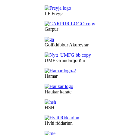
LF Freyja
Garpur
Golfklúbbur Akureyrar
UMF Grundarfjörður
Hamar
Haukar karate
HSH
Hvíti riddarinn