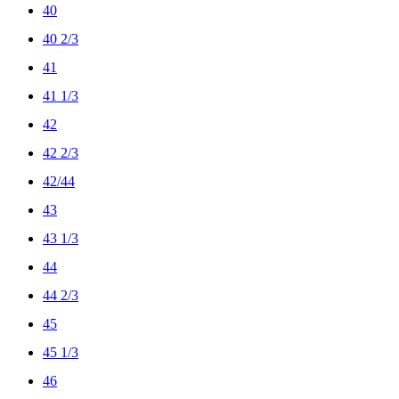
40
40 2/3
41
41 1/3
42
42 2/3
42/44
43
43 1/3
44
44 2/3
45
45 1/3
46