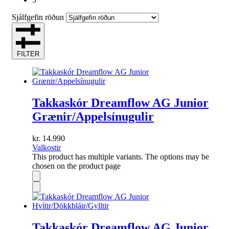
Sjálfgefin röðun
FILTER
Takkaskór Dreamflow AG Junior
Grænir/Appelsínugulir
kr.
14.990
Valkostir
This product has multiple variants. The options may be
chosen on the product page
Takkaskór Dreamflow AG Junior