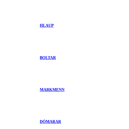
HLAUP
BOLTAR
MARKMENN
DÓMARAR