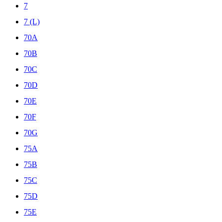
7
7 (L)
70A
70B
70C
70D
70E
70F
70G
75A
75B
75C
75D
75E