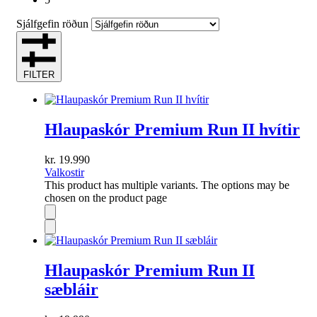
Sjálfgefin röðun
FILTER
Hlaupaskór Premium Run II hvítir
kr.
19.990
Valkostir
This product has multiple variants. The options may be
chosen on the product page
Hlaupaskór Premium Run II
sæbláir