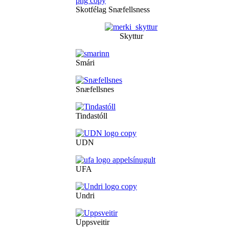
Skotfélag Snæfellsness
Skyttur
Smári
Snæfellsnes
Tindastóll
UDN
UFA
Undri
Uppsveitir