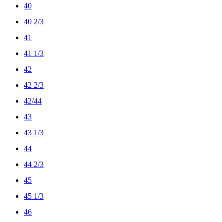
40
40 2/3
41
41 1/3
42
42 2/3
42/44
43
43 1/3
44
44 2/3
45
45 1/3
46