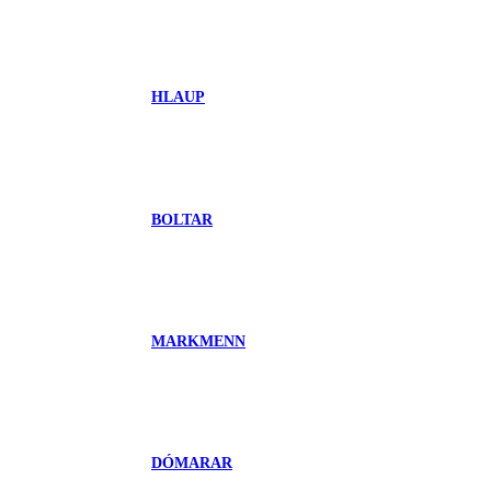
HLAUP
BOLTAR
MARKMENN
DÓMARAR