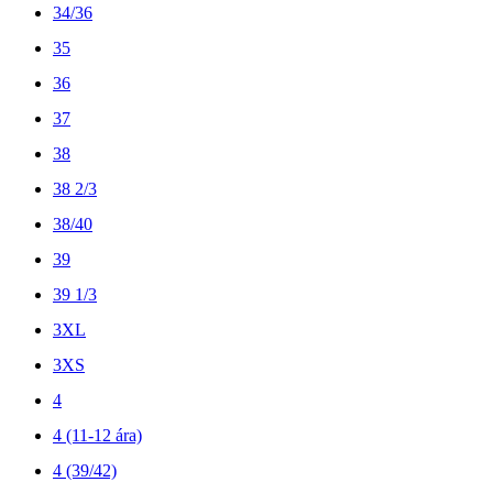
34/36
35
36
37
38
38 2/3
38/40
39
39 1/3
3XL
3XS
4
4 (11-12 ára)
4 (39/42)