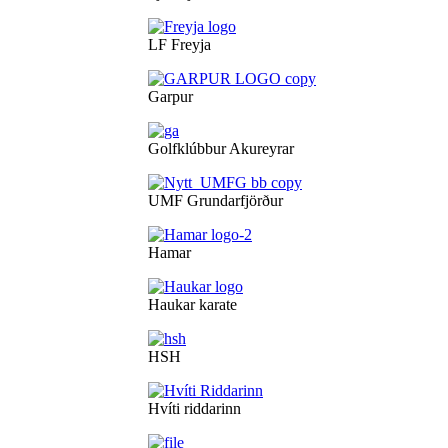
LF Freyja
Garpur
Golfklúbbur Akureyrar
UMF Grundarfjörður
Hamar
Haukar karate
HSH
Hvíti riddarinn