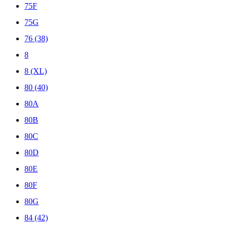
75F
75G
76 (38)
8
8 (XL)
80 (40)
80A
80B
80C
80D
80E
80F
80G
84 (42)