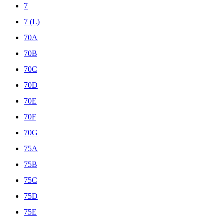
7
7 (L)
70A
70B
70C
70D
70E
70F
70G
75A
75B
75C
75D
75E