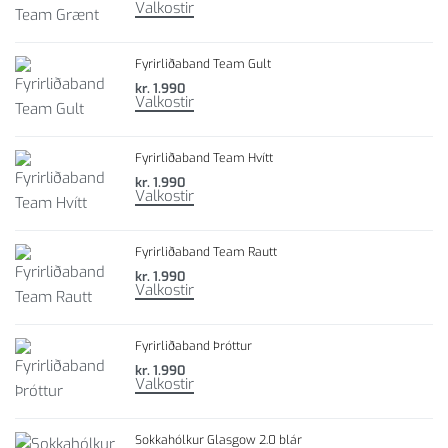
Valkostir
Fyrirliðaband Team Gult
kr.
1.990
Valkostir
Fyrirliðaband Team Hvítt
kr.
1.990
Valkostir
Fyrirliðaband Team Rautt
kr.
1.990
Valkostir
Fyrirliðaband Þróttur
kr.
1.990
Valkostir
Sokkahólkur Glasgow 2.0 blár