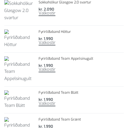
Sokkahólkur Glasgow 2.0 svartur
kr.
2.090
Valkostir
Fyrirliðaband Höttur
kr.
1.990
Valkostir
Fyrirliðaband Team Appelsínugult
kr.
1.990
Valkostir
Fyrirliðaband Team Blátt
kr.
1.990
Valkostir
Fyrirliðaband Team Grænt
kr.
1.990