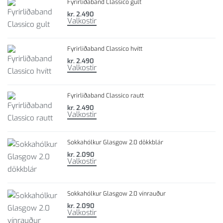
Fyrirliðaband Classico gult
kr.
2.490
Valkostir
Fyrirliðaband Classico hvítt
kr.
2.490
Valkostir
Fyrirliðaband Classico rautt
kr.
2.490
Valkostir
Sokkahólkur Glasgow 2.0 dökkblár
kr.
2.090
Valkostir
Sokkahólkur Glasgow 2.0 vínrauður
kr.
2.090
Valkostir