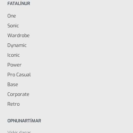
FATALÍNUR
One
Sonic
Wardrobe
Dynamic
Iconic
Power
Pro Casual
Base
Corporate
Retro
OPNUNARTÍMAR
Virkir dagar