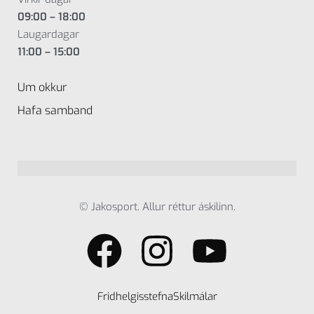
09:00 – 18:00
Laugardagar
11:00 – 15:00
Um okkur
Hafa samband
© Jakosport. Allur réttur áskilinn.
Fridhelgisstefna
Skilmálar