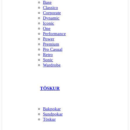
Base
Classico
Corporate
Dynamic
Iconic
One
Performance
Power
Premium
Pro Casual
Retro
Sonic
Wardrobe
TÖSKUR
Bakpokar
Sundpokar
Töskur