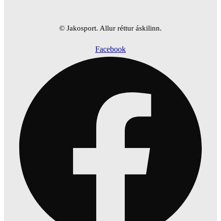
© Jakosport. Allur réttur áskilinn.
Facebook