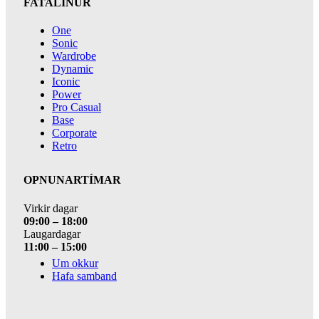
FATALÍNUR
One
Sonic
Wardrobe
Dynamic
Iconic
Power
Pro Casual
Base
Corporate
Retro
OPNUNARTÍMAR
Virkir dagar
09:00 – 18:00
Laugardagar
11:00 – 15:00
Um okkur
Hafa samband