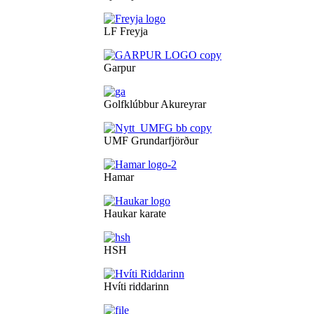
LF Freyja
Garpur
Golfklúbbur Akureyrar
UMF Grundarfjörður
Hamar
Haukar karate
HSH
Hvíti riddarinn