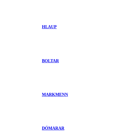
HLAUP
BOLTAR
MARKMENN
DÓMARAR