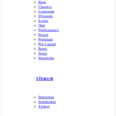
Base
Classico
Corporate
Dynamic
Iconic
One
Performance
Power
Premium
Pro Casual
Retro
Sonic
Wardrobe
TÖSKUR
Bakpokar
Sundpokar
Töskur