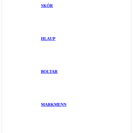
SKÓR
HLAUP
BOLTAR
MARKMENN