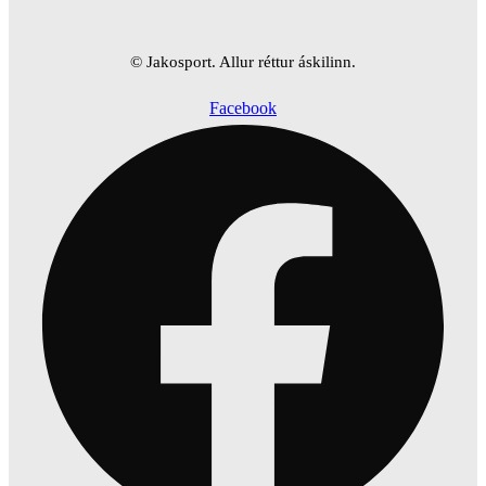
© Jakosport. Allur réttur áskilinn.
Facebook