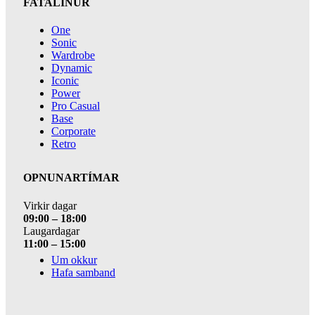
FATALÍNUR
One
Sonic
Wardrobe
Dynamic
Iconic
Power
Pro Casual
Base
Corporate
Retro
OPNUNARTÍMAR
Virkir dagar
09:00 – 18:00
Laugardagar
11:00 – 15:00
Um okkur
Hafa samband