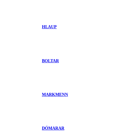
HLAUP
BOLTAR
MARKMENN
DÓMARAR