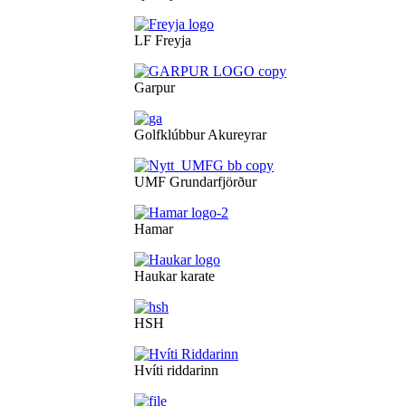
LF Freyja
Garpur
Golfklúbbur Akureyrar
UMF Grundarfjörður
Hamar
Haukar karate
HSH
Hvíti riddarinn