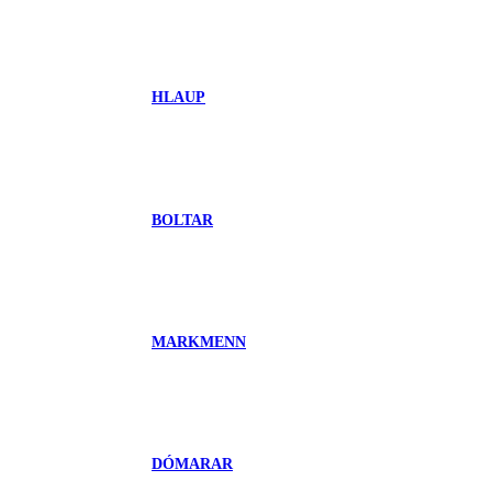
HLAUP
BOLTAR
MARKMENN
DÓMARAR