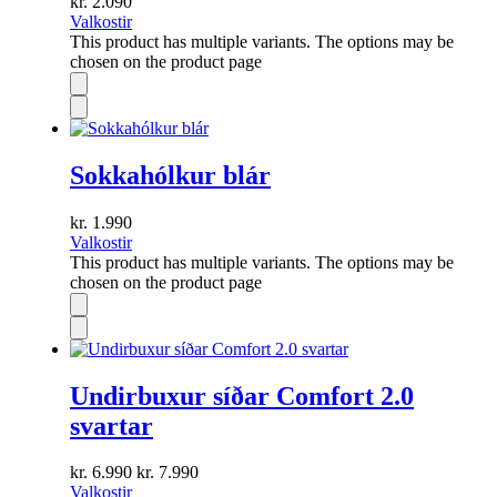
kr.
2.090
Valkostir
This product has multiple variants. The options may be
chosen on the product page
Sokkahólkur blár
kr.
1.990
Valkostir
This product has multiple variants. The options may be
chosen on the product page
Undirbuxur síðar Comfort 2.0
svartar
kr.
6.990
kr.
7.990
Valkostir