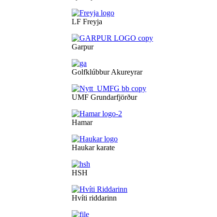
LF Freyja
Garpur
Golfklúbbur Akureyrar
UMF Grundarfjörður
Hamar
Haukar karate
HSH
Hvíti riddarinn