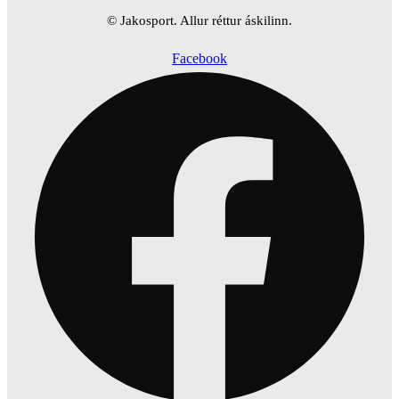
© Jakosport. Allur réttur áskilinn.
Facebook