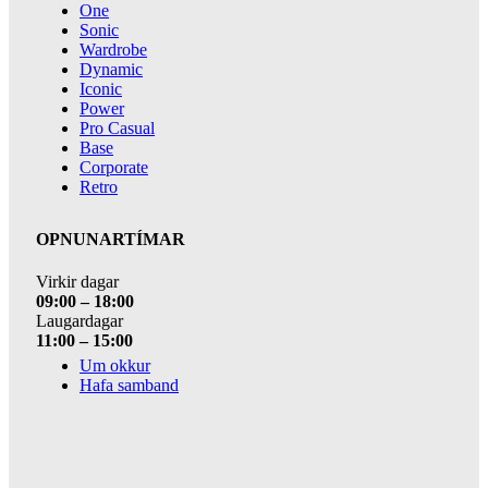
One
Sonic
Wardrobe
Dynamic
Iconic
Power
Pro Casual
Base
Corporate
Retro
OPNUNARTÍMAR
Virkir dagar
09:00 – 18:00
Laugardagar
11:00 – 15:00
Um okkur
Hafa samband